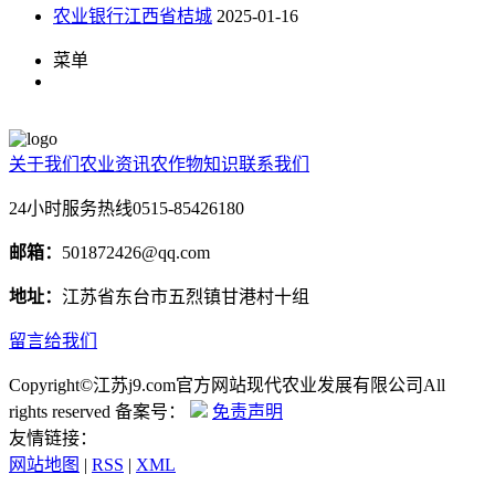
农业银行江西省桔城
2025-01-16
菜单
关于我们
农业资讯
农作物知识
联系我们
24小时服务热线
0515-85426180
邮箱：
501872426@qq.com
地址：
江苏省东台市五烈镇甘港村十组
留言给我们
Copyright©江苏j9.com官方网站现代农业发展有限公司All
rights reserved 备案号：
免责声明
友情链接：
网站地图
|
RSS
|
XML