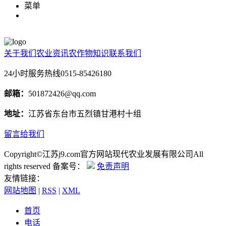
菜单
关于我们
农业资讯
农作物知识
联系我们
24小时服务热线
0515-85426180
邮箱：
501872426@qq.com
地址：
江苏省东台市五烈镇甘港村十组
留言给我们
Copyright©江苏j9.com官方网站现代农业发展有限公司All
rights reserved 备案号：
免责声明
友情链接：
网站地图
|
RSS
|
XML
首页
电话